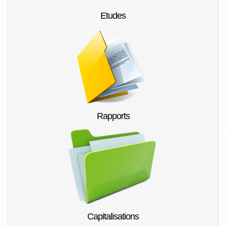
Etudes
Rapports
Capitalisations