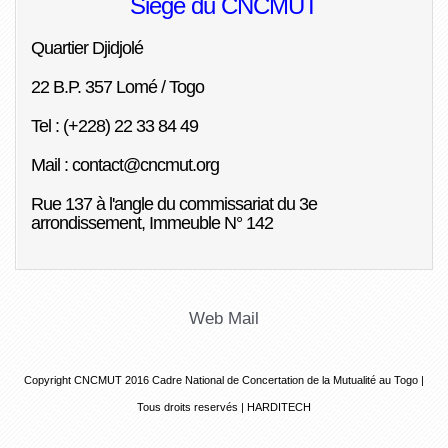
Siège du CNCMUT
Quartier Djidjolé
22 B.P. 357 Lomé / Togo
Tel : (+228) 22 33 84 49
Mail : contact@cncmut.org
Rue 137 à l'angle du commissariat du 3e
arrondissement, Immeuble N° 142
Web Mail
Copyright CNCMUT 2016
Cadre National de Concertation de la Mutualité au Togo |
Tous droits reservés |
HARDITECH