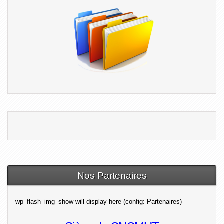
Nos Partenaires
wp_flash_img_show will display here (config: Partenaires)