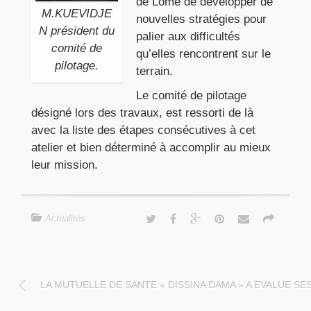
de Lomé de développer de
M.KUEVIDJE
nouvelles stratégies pour
N président du
palier aux difficultés
comité de
qu’elles rencontrent sur le
pilotage.
terrain.
Le comité de pilotage
désigné lors des travaux, est ressorti de là
avec la liste des étapes consécutives à cet
atelier et bien déterminé à accomplir au mieux
leur mission.
Actualités
LA MUTUELLE DE SANTE « DISSINA DAMA » A EVALUE SES