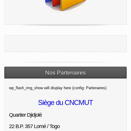
Nos Partenaires
wp_flash_img_show will display here (config: Partenaires)
Siège du CNCMUT
Quartier Djidjolé
22 B.P. 357 Lomé / Togo