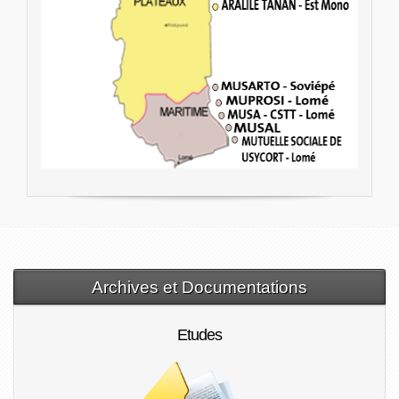
Archives et Documentations
Etudes