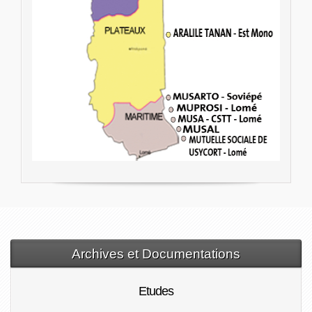
Archives et Documentations
Etudes