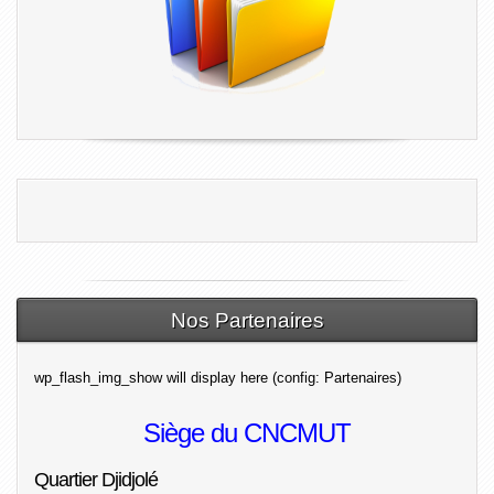
Nos Partenaires
wp_flash_img_show will display here (config: Partenaires)
Siège du CNCMUT
Quartier Djidjolé