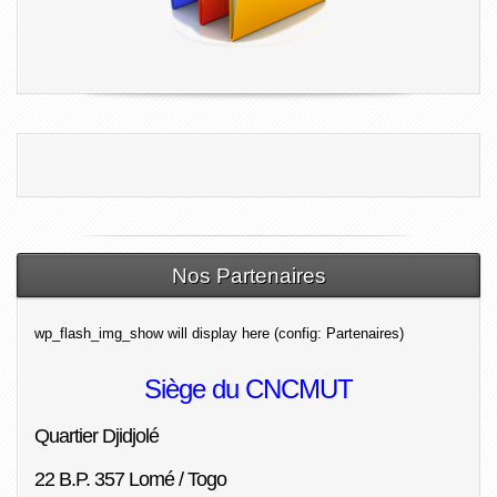
Nos Partenaires
wp_flash_img_show will display here (config: Partenaires)
Siège du CNCMUT
Quartier Djidjolé
22 B.P. 357 Lomé / Togo