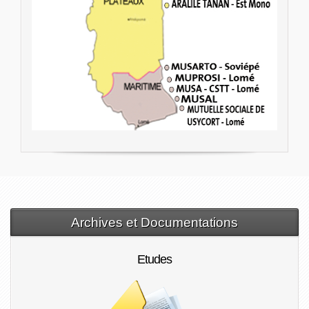
Archives et Documentations
Etudes