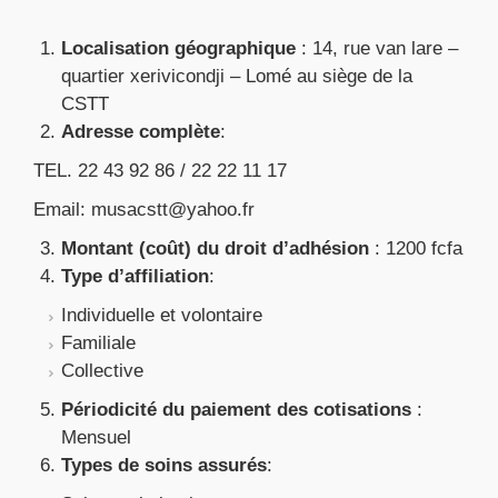
Localisation géographique
: 14, rue van lare –
quartier xerivicondji – Lomé au siège de la
CSTT
Adresse complète
:
TEL. 22 43 92 86 / 22 22 11 17
Email: musacstt@yahoo.fr
Montant (coût) du droit d’adhésion
: 1200 fcfa
Type d’affiliation
:
Individuelle et volontaire
Familiale
Collective
Périodicité du paiement des cotisations
:
Mensuel
Types de soins assurés
: