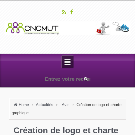
Home
Actualités
Avis
Création de logo et charte
graphique
Création de logo et charte