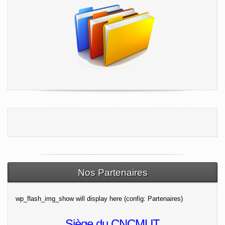
Nos Partenaires
wp_flash_img_show will display here (config: Partenaires)
Siège du CNCMUT