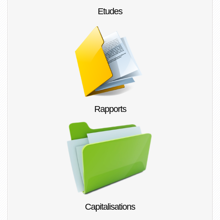
Etudes
Rapports
Capitalisations