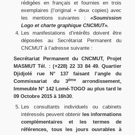
rédigées en français et fournies en trois
exemplaires (l’original + deux copies) avec
les mentions suivantes :
«Soumission
Logo et charte graphique CNCMUT».
Les manifestations d’intérêts doivent être
déposées au Secrétariat Permanent du
CNCMUT à l’adresse suivante :
Secrétariat Permanent du CNCMUT, Projet
MASMUT Tél. : (+228) 22 33 84 49. Quartier
Djidjolé rue N° 137 faisant l’angle du
ème
Commissariat du 3
arrondissement,
Immeuble N° 142 Lomé-TOGO
au plus tard le
09 Octobre 2015 à 16h30
.
Les consultants individuels ou cabinets
intéressés peuvent obtenir
les
informations
complémentaires et les termes de
références, tous les jours ouvrables à