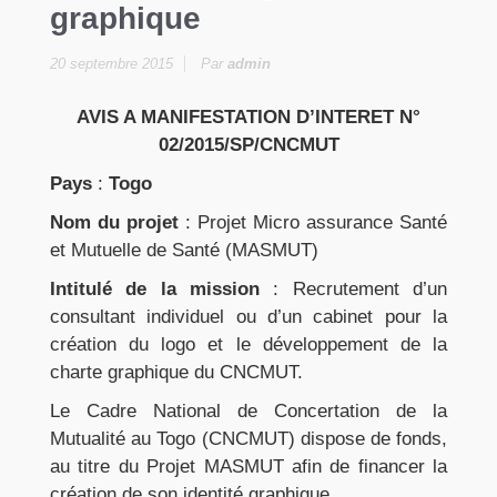
graphique
20 septembre 2015
Par
admin
AVIS A MANIFESTATION D’INTERET N°
02/2015/SP/CNCMUT
Pays
:
Togo
Nom du projet
: Projet Micro assurance Santé
et Mutuelle de Santé (MASMUT)
Intitulé de la mission
: Recrutement d’un
consultant individuel ou d’un cabinet pour la
création du logo et le développement de la
charte graphique du CNCMUT.
Le Cadre National de Concertation de la
Mutualité au Togo (CNCMUT) dispose de fonds,
au titre du Projet MASMUT afin de financer la
création de son identité graphique.