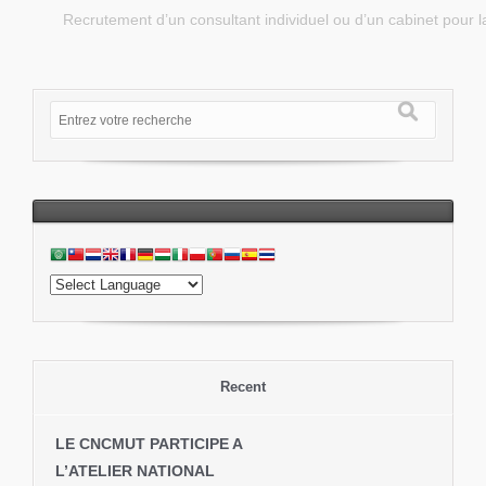
Recrutement d’un consultant individuel ou d’un cabinet pour
Recent
LE CNCMUT PARTICIPE A
L’ATELIER NATIONAL