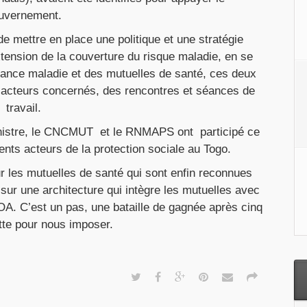
uvernement.
e mettre en place une politique et une stratégie
xtension de la couverture du risque maladie, en se
surance maladie et des mutuelles de santé, ces deux
 acteurs concernés, des rencontres et séances de
travail.
 Ministre, le CNCMUT et le RNMAPS ont participé ce
rents acteurs de la protection sociale au Togo.
r les mutuelles de santé qui sont enfin reconnues
 sur une architecture qui intègre les mutuelles avec
A. C’est un pas, une bataille de gagnée après cinq
tte pour nous imposer.