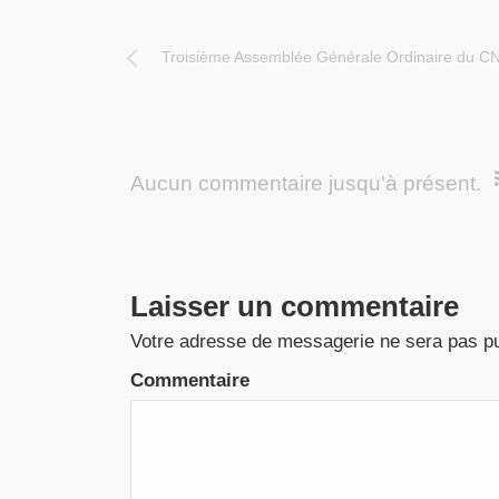
Troisième Assemblée Générale Ordinaire du 
Aucun commentaire jusqu'à présent.
Laisser un commentaire
Votre adresse de messagerie ne sera pas pu
Commentaire