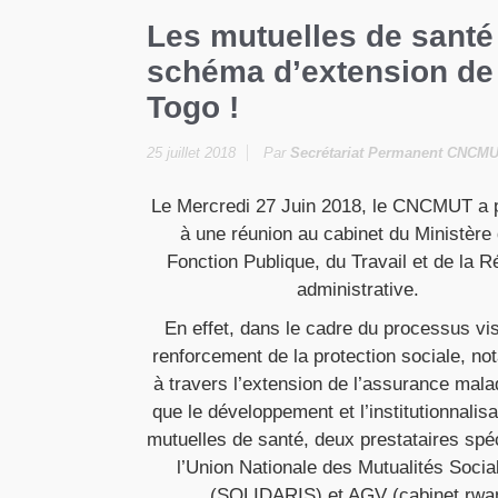
Les mutuelles de santé
schéma d’extension de 
Togo !
25 juillet 2018
Par
Secrétariat Permanent CNCM
Le Mercredi 27 Juin 2018, le CNCMUT a p
à une réunion au cabinet du Ministère 
Fonction Publique, du Travail et de la 
administrative.
En effet, dans le cadre du processus vi
renforcement de la protection sociale, n
à travers l’extension de l’assurance malad
que le développement et l’institutionnalis
mutuelles de santé, deux prestataires spéc
l’Union Nationale des Mutualités Socia
(SOLIDARIS) et AGV (cabinet rwanda