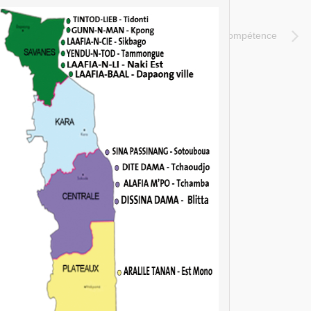
e couverture sociale des volontaires nationaux de compétence