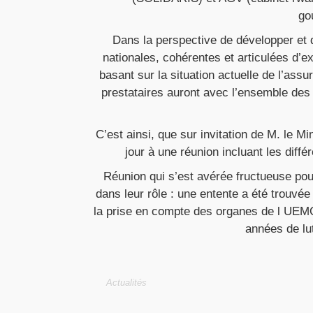
go
Dans la perspective de développer et d
nationales, cohérentes et articulées d’e
basant sur la situation actuelle de l’as
prestataires auront avec l’ensemble des
C’est ainsi, que sur invitation de M. le
jour à une réunion incluant les diffé
Réunion qui s’est avérée fructueuse pou
dans leur rôle : une entente a été trouvée
la prise en compte des organes de l UEMO
années de lu
Actualités