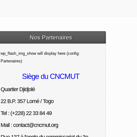
Nos Partenaires
wp_flash_img_show will display here (config:
Partenaires)
Siège du CNCMUT
Quartier Djidjolé
22 B.P. 357 Lomé / Togo
Tel : (+228) 22 33 84 49
Mail : contact@cncmut.org